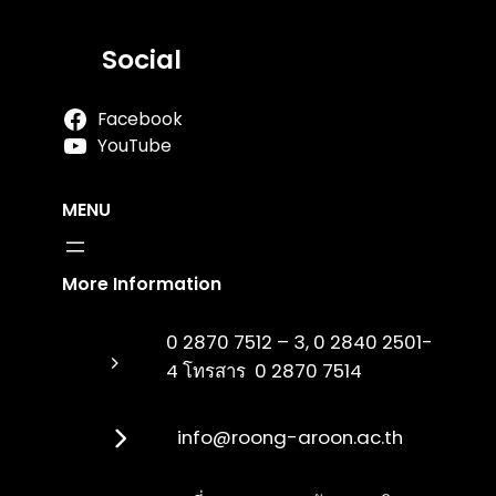
Social
Facebook
YouTube
MENU
More Information
0 2870 7512 – 3, 0 2840 2501-
4 โทรสาร 0 2870 7514
info@roong-aroon.ac.th