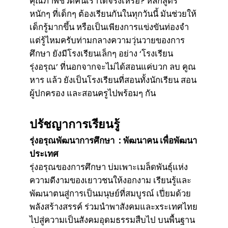
คุณภาพชีวิตคนเราได้จริงเหรอ? หลักสูตร
หนักๆ ที่เด็กๆ ต้องเรียนกันในทุกวันนี้ มันช่วยให้
เด็กรู้มากขึ้น หรือเป็นเพียงการแข่งขันท่องจำ
แต่รู้ไหมครับท่ามกลางความวุ่นวายของการ
ศึกษา ยังมีโรงเรียนเล็กๆ อย่าง ‘โรงเรียน
รุ่งอรุณ’ ที่นอกจากจะไม่ได้สอนแค่บวก ลบ คูณ
หาร แล้ว ยังเป็นโรงเรียนที่สอนทั้งนักเรียน สอน
ผู้ปกครอง และสอนครูไปพร้อมๆ กัน
ปรัชญาการเรียนรู้
รุ่งอรุณพัฒนาการศึกษา : พัฒนาคน เพื่อพัฒนา
ประเทศ
รุ่งอรุณของการศึกษา บ่มเพาะเมล็ดพันธุ์แห่ง
ความดีงามของเยาวชนให้งอกงาม เรียนรู้และ
พัฒนาตนสู่การเป็นมนุษย์ที่สมบูรณ์ เปี่ยมด้วย
พลังสร้างสรรค์ ร่วมนำพาสังคมและxระเทศไทย
ไปสู่ความเป็นสังคมอุดมธรรมสืบไป บนพื้นฐาน