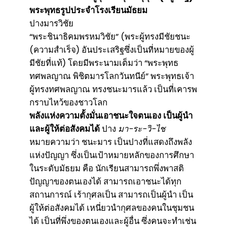
พระพุทธรูปประจำโรงเรียนมัธยม
ปางมารวิชัย
“พระชินาธิคมพรหมวิชัย” (พระผู้ทรงมีชัยชนะ
(ความสำเร็จ) อันประเสริฐซึ่งเป็นที่หมายของผู้
มีชัยที่แท้) โดยมีพระนามเต็มว่า “พระพุทธ
ทศพลญาณ พิชิตมารโลกวันทนีย์” พระพุทธเจ้า
ผู้ทรงทศพลญาณ ทรงชนะมารแล้ว เป็นที่เคารพ
กราบไหว้ของชาวโลก
พลังแห่งความตั้งมั่นเอาชนะใจตนเอง เป็นผู้นำ
และผู้ให้ต่อสังคมได้
ปาง
มา-ระ-วิ-ไช
หมายความว่า ชนะมาร เป็นปางที่แสดงถึงพลัง
แห่งปัญญา ซึ่งเป็นเป้าหมายหลักของการศึกษา
ในระดับมัธยม คือ นักเรียนสามารถพึ่งพาสติ
ปัญญาของตนเองได้ สามารถเอาชนะได้ทุก
สถานการณ์ เร้ากุศลเป็น สามารถเป็นผู้นำ เป็น
ผู้ให้ต่อสังคมได้ เหนี่ยวนำกุศลของคนในชุมชน
ได้ เป็นที่พึ่งของตนเองและผู้อื่น ซึ่งคนจะทำเช่น