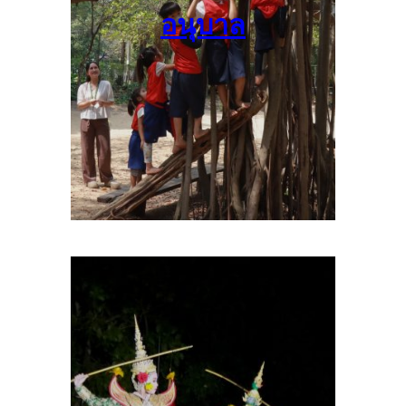
อนุบาล