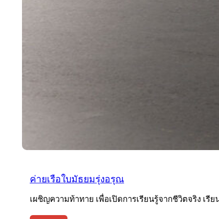
ค่ายเรือใบมัธยมรุ่งอรุณ
เผชิญความท้าทาย เพื่อเปิดการเรียนรู้จากชีวิตจริง เร